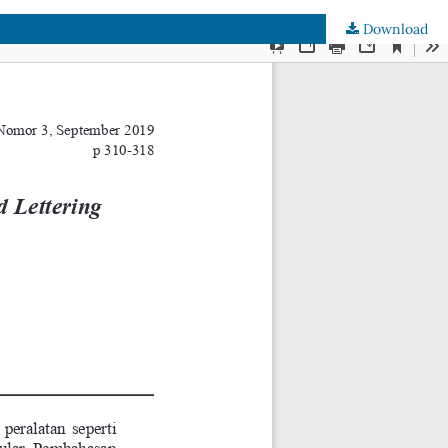
Download