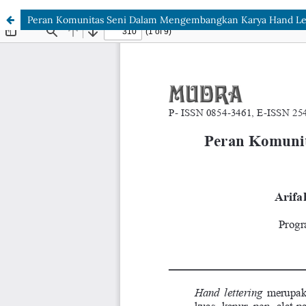
Peran Komunitas Seni Dalam Mengembangkan Karya Hand Lette