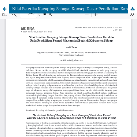
Nilai Estetika Kacaping Sebagai Konsep Dasar Pendidikan Karakter Pada Pendidikan Formal Masyarakat Bugis di Kabupaten Sidrap