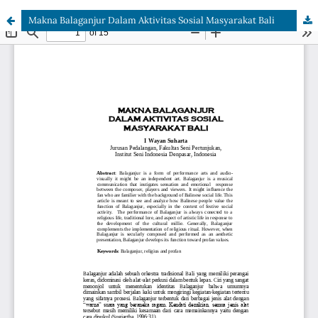
Makna Balaganjur Dalam Aktivitas Sosial Masyarakat Bali