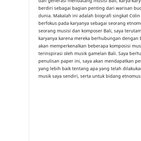
dan generasi mendatang musisi Bali, karya-ka
berdiri sebagai bagian penting dari warisan bu
dunia. Makalah ini adalah biografi singkat Col
berfokus pada karyanya sebagai seorang etnom
seorang musisi dan komposer Bali, saya terutam
karyanya karena mereka berhubungan dengan bu
akan memperkenalkan beberapa komposisi musi
terinspirasi oleh musik gamelan Bali. Saya be
penulisan paper ini, saya akan mendapatkan
yang lebih baik tentang apa yang telah dilakuk
musik saya sendiri, serta untuk bidang etnomu