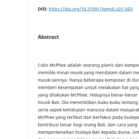
DOI:
https://doi.org/10.31091/jomsti.v2i1.603
Abstract
Colin McPhee adalah seorang pianis dan kompo
memiliki minat musik yang mendalam dalam me
musik lainnya. Hanya beberapa komposer di dun
memberi kesempatan untuk melakukan hal yang 
yang dilakukan McPhee. Hidupnya benar-benar
musik Bali. Dia menerbitkan buku-buku tentang
serta aspek kehidupan manusia dalam masyaraka
McPhee yang terlibat dan berfokus pada buday
kontribusi besar bagi orang Bali, dan cara yang
memperkenalkan budaya Bali kepada dunia. Unt