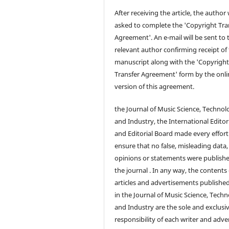
After receiving the article, the author 
asked to complete the 'Copyright Tra
Agreement'. An e-mail will be sent to 
relevant author confirming receipt of
manuscript along with the 'Copyrigh
Transfer Agreement' form by the onli
version of this agreement.
the Journal of Music Science, Technol
and Industry, the International Editor
and Editorial Board made every effort
ensure that no false, misleading data,
opinions or statements were publishe
the journal . In any way, the contents 
articles and advertisements publishe
in the Journal of Music Science, Techn
and Industry are the sole and exclusi
responsibility of each writer and adver