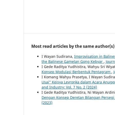
Most read articles by the same author(s)
I Wayan Sudirana,
Improvisation in Baline
the Balinese Gamelan Gong Kebyar
,
Journ
I Gede Raditya Yudhistira, Wahyu Sri Wiya
Konsep Modulasi Berbentuk Pentagram
,
I Komang Wahyu Prasetya, I Wayan Sudira
Usai” Keisya Levronka dalam Acara Anuge
and Industry: Vol. 7 No. 2 (2024)
I Gede Raditya Yudhistira, Ni Wayan Ardin
Dengan Konsep Deretan Bilangan Perseg
(2023)