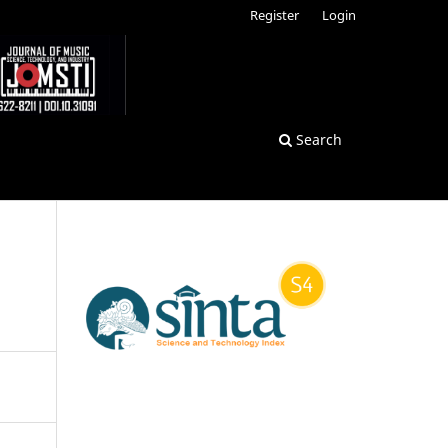
Register
Login
Search