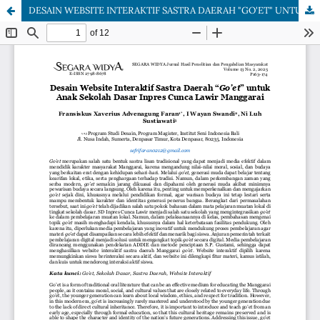
DESAIN WEBSITE INTERAKTIF SASTRA DAERAH "GO'ET" UNTUK ANAK SEKOLAH DASAR INPRES CUNCA LAWIR