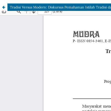
Tradisi Versus Modern: Diskursus Pemahaman Istilah Tradisi 